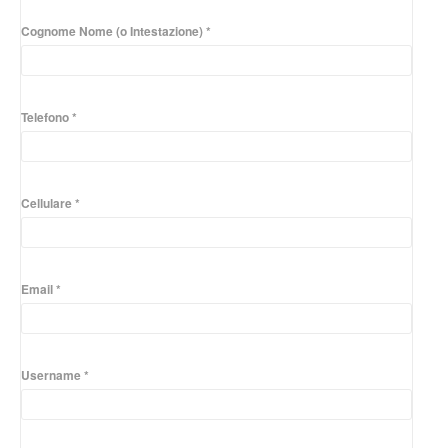
Cognome Nome (o Intestazione) *
Telefono *
Cellulare *
Email *
Username *